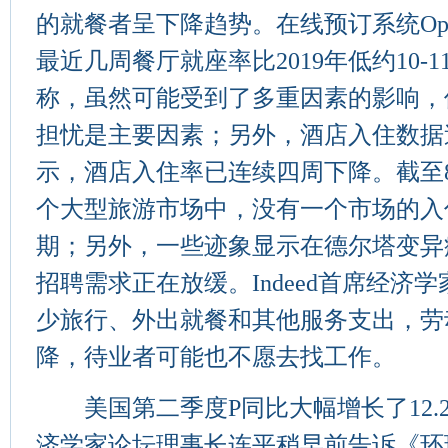
的就餐者呈下降趋势。在线预订系统Open
最近几周餐厅就座率比2019年低约10-
称，虽然可能受到了多重因素的影响，
担忧是主要因素；另外，酒店入住数据
示，酒店入住率已连续四周下降。截至8
个大型旅游市场中，没有一个市场的入住
期；另外，一些迹象显示在德尔塔变异
招聘需求正在放缓。Indeed首席经济学家J
少旅行、外出就餐和其他服务支出，劳
降，待业者可能也不愿去找工作。
美国第二季度P同比大幅增长了12.
济学家论坛理事长连平稍早前告诉《环