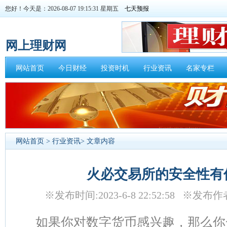
您好！今天是：2026-08-07 19:15:31 星期五
网上理财网
网站首页
今日财经
投资时机
行业资讯
名家专栏
网站首页
>
行业资讯
> 文章内容
火必交易所的安全性有
※发布时间:2023-6-8 22:52:58 ※
如果你对数字货币感兴趣，那么你