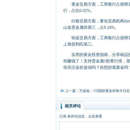
黄金交易方面，工商银行占据榜首，占
行，占比6.02%。
白银交易方面，量化交易机构Jump T
山金贵金属排第三，占8.24%。
铂金交易方面，工商银行占据榜首，买入
上海贺利氏第三。
实用的黄金投资指南，分享精品投
却赚钱了！支持贵金属1秒查行情，菜
你关注金价波动吗？你想抄底黄金吗
上一篇：万金临：110国际黄金价格今日
相关评论
已有
条评论信息，点击查看