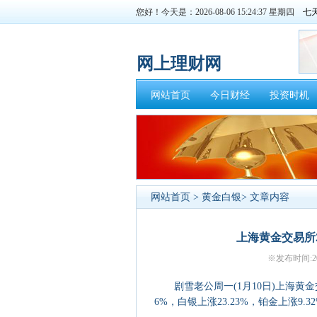
您好！今天是：2026-08-06 15:24:37 星期四
网上理财网
网站首页
今日财经
投资时机
网站首页
>
黄金白银
> 文章内容
上海黄金交易所
※发布时间:20
剧雪老公周一(1月10日)上海黄金交
6%，白银上涨23.23%，铂金上涨9.3