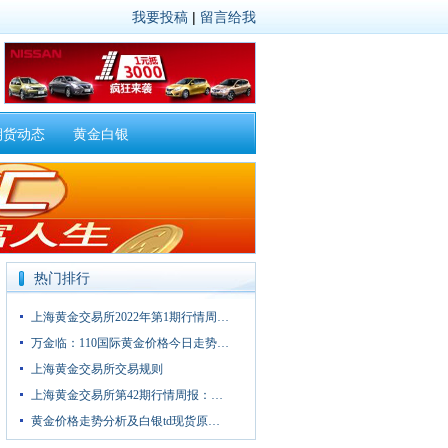
我要投稿
|
留言给我
期货动态
黄金白银
热门排行
上海黄金交易所2022年第1期行情周…
万金临：110国际黄金价格今日走势…
上海黄金交易所交易规则
上海黄金交易所第42期行情周报：…
黄金价格走势分析及白银td现货原…