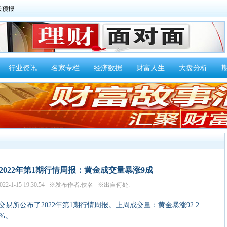
行业资讯
名家专栏
经济数据
财富人生
大盘分析
2022年第1期行情周报：黄金成交量暴涨9成
22-1-15 19:30:54 ※发布作者:佚名 ※出自何处:
易所公布了2022年第1期行情周报。上周成交量：黄金暴涨92.2
2%。