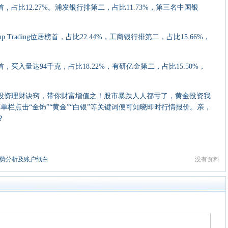
比12.27%。浦发银行排第二，占比11.73%，第三名中国银
rading位居榜首，占比22.44%，工商银行排第二，占比15.66%，
量达94千克，占比18.22%，有研亿金第二，占比15.50%，
资理财诀窍，带你财富增值之！股市暴跌人人都亏了，黄金投资我
单栏点击“金饰”“黄金”“白银”等关键词便可知晓即时行情报价。亲，
？
走势分析及账户纸白银涨跌实时操作
没有资料