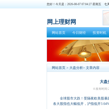
您好！今天是：2026-08-07 07:04:27 星期五
网上理财网
网站首页
今日财经
投资时机
网站首页
>
大盘分析
> 文章内容
大盘
※发布时间:20
全球股市大跌！受隔夜欧美股暴跌
各大股指也大幅低开，沪指低开3.04%