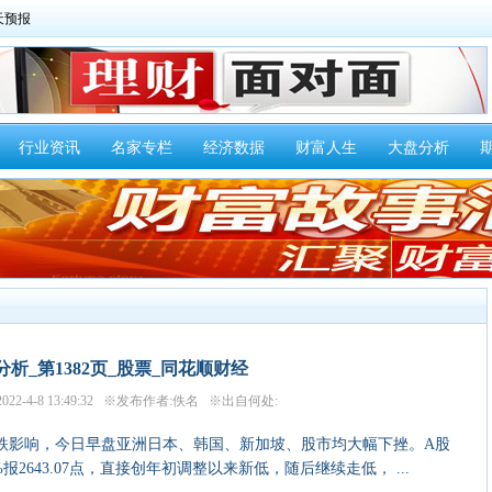
行业资讯
名家专栏
经济数据
财富人生
大盘分析
分析_第1382页_股票_同花顺财经
22-4-8 13:49:32 ※发布作者:佚名 ※出自何处:
影响，今日早盘亚洲日本、韩国、新加坡、股市均大幅下挫。A股
报2643.07点，直接创年初调整以来新低，随后继续走低， ...