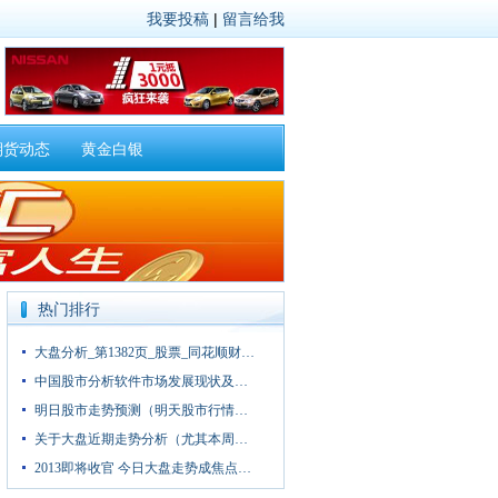
我要投稿
|
留言给我
期货动态
黄金白银
热门排行
大盘分析_第1382页_股票_同花顺财…
中国股市分析软件市场发展现状及…
明日股市走势预测（明天股市行情…
关于大盘近期走势分析（尤其本周…
2013即将收官 今日大盘走势成焦点…