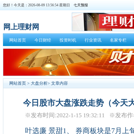
您好！今天是：2026-08-09 13:56:55 星期日
网上理财网
网站首页
今日财经
投资时机
行业资讯
名家专栏
网站首页
>
大盘分析
> 文章内容
今日股市大盘涨跌走势（今天
※发布时间:2022-1-15 19:32:11 ※
叶选廉 景甜1、 券商板块是7月上