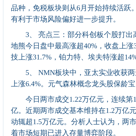
品种，免税板块则从6月开始持续活跃
有利于市场风险偏好进一步提升。
3、 亮点三：部分科创板个股打出
地熊今日盘中最高涨超40%，收盘上涨3
技上涨31.7%，铂力特、埃夫特涨超14
5、 NMN板块中，亚太实业收获两
上涨6.4%。元气森林概念龙头股保龄
今日两市成交1.22万亿元，连续第1
亿。近期两市成交基本维持在1.2万亿
动辄超1.5万亿元。分析人士认为，两
着市场短期已进入存量博弈阶段。